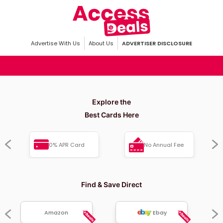
Advertise With Us
About Us
ADVERTISER DISCLOSURE
Explore the
Best Cards Here
0% APR Card
No Annual Fee
Find & Save Direct
Amazon
Ebay