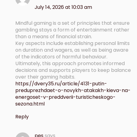
July 14, 2026 at 10:03 am
Mindful gaming is a set of principles that ensure
gambling stays a form of entertainment rather
than a means of financial strain.
Key aspects include establishing personal limits
on duration and wagers, as well as being aware
of the indicators of harmful behaviour.
Ultimately, this approach promotes informed
decisions and supports players to keep balance
over their gaming habits.
https://dvery35.ru/article/4131-putin-
preduprezhdaet-o-novykh-atakakh-kieva-na-
energoset-v-preddverii-turisticheskogo-
sezona.html
Reply
pes
says