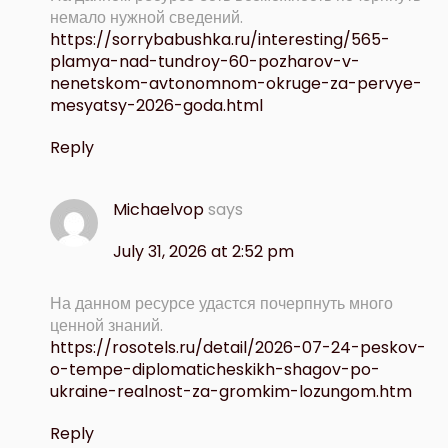
немало нужной сведений.
https://sorrybabushka.ru/interesting/565-
plamya-nad-tundroy-60-pozharov-v-
nenetskom-avtonomnom-okruge-za-pervye-
mesyatsy-2026-goda.html
Reply
Michaelvop
says
July 31, 2026 at 2:52 pm
На данном ресурсе удастся почерпнуть много
ценной знаний.
https://rosotels.ru/detail/2026-07-24-peskov-
o-tempe-diplomaticheskikh-shagov-po-
ukraine-realnost-za-gromkim-lozungom.htm
Reply