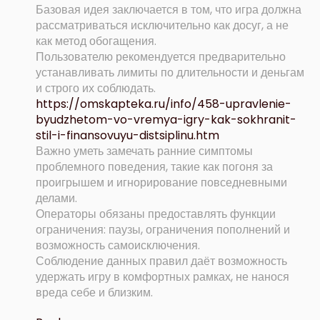
Базовая идея заключается в том, что игра должна
рассматриваться исключительно как досуг, а не
как метод обогащения.
Пользователю рекомендуется предварительно
устанавливать лимиты по длительности и деньгам
и строго их соблюдать.
https://omskapteka.ru/info/458-upravlenie-
byudzhetom-vo-vremya-igry-kak-sokhranit-
stil-i-finansovuyu-distsiplinu.htm
Важно уметь замечать ранние симптомы
проблемного поведения, такие как погоня за
проигрышем и игнорирование повседневными
делами.
Операторы обязаны предоставлять функции
ограничения: паузы, ограничения пополнений и
возможность самоисключения.
Соблюдение данных правил даёт возможность
удержать игру в комфортных рамках, не нанося
вреда себе и близким.