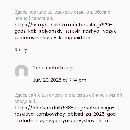
Здесь портале вы сможете отыскать обилие
ценной сведений.
https://sorrybabushka.ru/interesting/529-
gcds-kak-italyanskiy-stritvir-nashyol-yazyk-
zumerov-v-novoy-kampanii.html
Reply
Tonnaenterb
says
July 20, 2026 at 7:14 pm
Здесь сайте вы сможете отыскать обилие нужной
сведений.
https://labdiz.ru/full/538-itogi-sotsialnogo-
razvitiya-tambovskoy-oblasti-za-2025-god-
doklad-glavy-evgeniya-pervyshova.htm