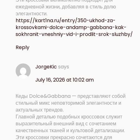
ежедневной жизни, добавляя в стиль долю
элегантности.
https://kart1na.ru/entry/350-ukhod-za-
krossovkami-dolce-andamp-gabbana-kak-
sokhranit-vneshniy-vid-i-prodlit-srok-sluzhby/
Reply
JorgeKic
says
July 16, 2026 at 10:02 am
Кеды Dolce&Gabbana — представляют собой
стильный микс неповторимой элегантности и
актуальных трендов.
Главной деталью подобных кроссовок служит
выразительный внешний вид с сочетанием
качественных тканей и культовой детализации.
Эти кроссовки прекрасно сочетаются для