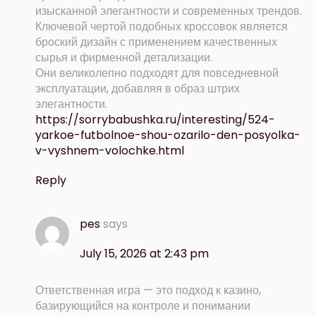
изысканной элегантности и современных трендов.
Ключевой чертой подобных кроссовок является
броский дизайн с применением качественных
сырья и фирменной детализации.
Они великолепно подходят для повседневной
эксплуатации, добавляя в образ штрих
элегантности.
https://sorrybabushka.ru/interesting/524-
yarkoe-futbolnoe-shou-ozarilo-den-posyolka-
v-vyshnem-volochke.html
Reply
pes
says
July 15, 2026 at 2:43 pm
Ответственная игра — это подход к казино,
базирующийся на контроле и понимании