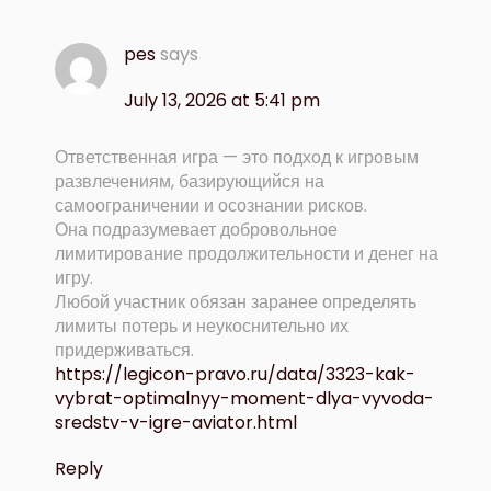
pes
says
July 13, 2026 at 5:41 pm
Ответственная игра — это подход к игровым
развлечениям, базирующийся на
самоограничении и осознании рисков.
Она подразумевает добровольное
лимитирование продолжительности и денег на
игру.
Любой участник обязан заранее определять
лимиты потерь и неукоснительно их
придерживаться.
https://legicon-pravo.ru/data/3323-kak-
vybrat-optimalnyy-moment-dlya-vyvoda-
sredstv-v-igre-aviator.html
Reply