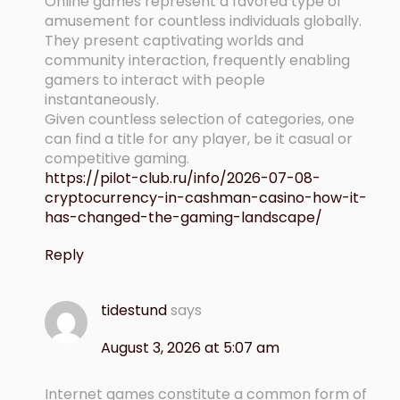
Online games represent a favored type of
amusement for countless individuals globally.
They present captivating worlds and
community interaction, frequently enabling
gamers to interact with people
instantaneously.
Given countless selection of categories, one
can find a title for any player, be it casual or
competitive gaming.
https://pilot-club.ru/info/2026-07-08-
cryptocurrency-in-cashman-casino-how-it-
has-changed-the-gaming-landscape/
Reply
tidestund
says
August 3, 2026 at 5:07 am
Internet games constitute a common form of