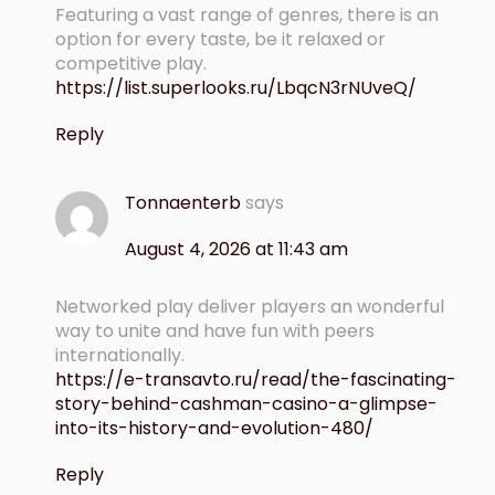
Featuring a vast range of genres, there is an
option for every taste, be it relaxed or
competitive play.
https://list.superlooks.ru/LbqcN3rNUveQ/
Reply
Tonnaenterb
says
August 4, 2026 at 11:43 am
Networked play deliver players an wonderful
way to unite and have fun with peers
internationally.
https://e-transavto.ru/read/the-fascinating-
story-behind-cashman-casino-a-glimpse-
into-its-history-and-evolution-480/
Reply