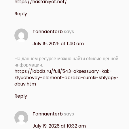
https://hasfaniyot.net/
Reply
Tonnaenterb
says
July 19, 2026 at 1:40 am
На данном ресурсе можно найти обилие ценной
информации.
https://labdiz.ru/full/543-aksessuary-kak-
klyuchevoy-element-obraza-sumki-shlyapy-
obuv.htm
Reply
Tonnaenterb
says
July 19, 2026 at 10:32 am