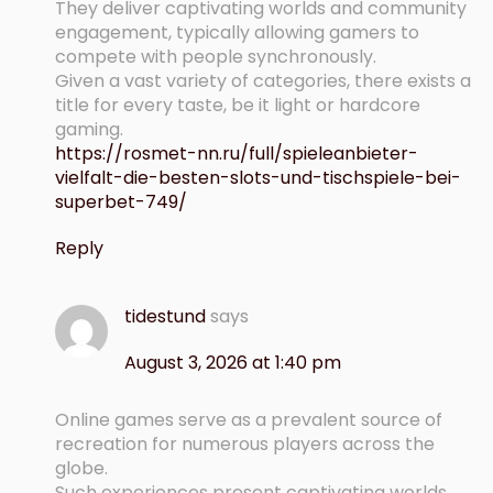
They deliver captivating worlds and community
engagement, typically allowing gamers to
compete with people synchronously.
Given a vast variety of categories, there exists a
title for every taste, be it light or hardcore
gaming.
https://rosmet-nn.ru/full/spieleanbieter-
vielfalt-die-besten-slots-und-tischspiele-bei-
superbet-749/
Reply
tidestund
says
August 3, 2026 at 1:40 pm
Online games serve as a prevalent source of
recreation for numerous players across the
globe.
Such experiences present captivating worlds