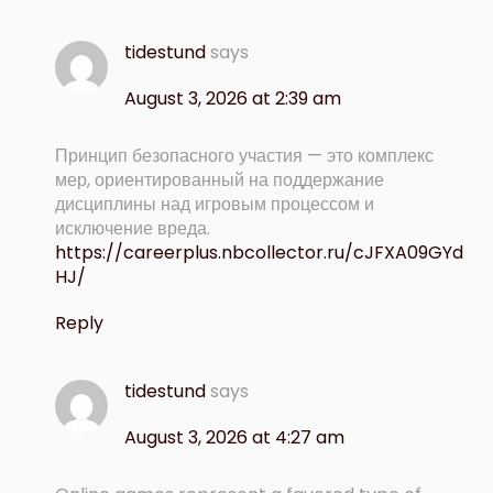
tidestund
says
August 3, 2026 at 2:39 am
Принцип безопасного участия — это комплекс
мер, ориентированный на поддержание
дисциплины над игровым процессом и
исключение вреда.
https://careerplus.nbcollector.ru/cJFXA09GYd
HJ/
Reply
tidestund
says
August 3, 2026 at 4:27 am