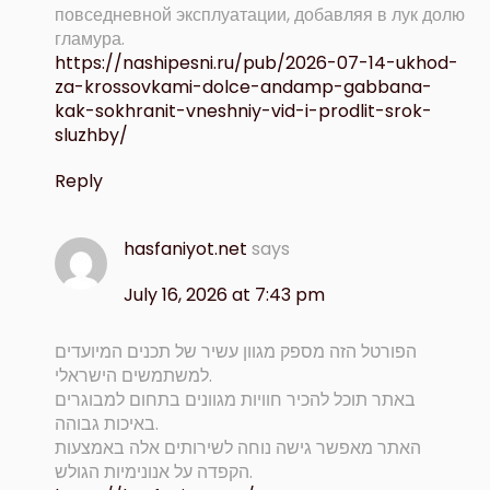
повседневной эксплуатации, добавляя в лук долю
гламура.
https://nashipesni.ru/pub/2026-07-14-ukhod-
za-krossovkami-dolce-andamp-gabbana-
kak-sokhranit-vneshniy-vid-i-prodlit-srok-
sluzhby/
Reply
hasfaniyot.net
says
July 16, 2026 at 7:43 pm
הפורטל הזה מספק מגוון עשיר של תכנים המיועדים
למשתמשים הישראלי.
באתר תוכל להכיר חוויות מגוונים בתחום למבוגרים
באיכות גבוהה.
האתר מאפשר גישה נוחה לשירותים אלה באמצעות
הקפדה על אנונימיות הגולש.