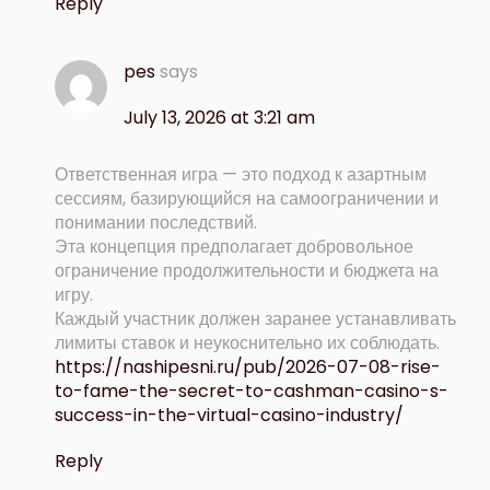
Reply
pes
says
July 13, 2026 at 3:21 am
Ответственная игра — это подход к азартным
сессиям, базирующийся на самоограничении и
понимании последствий.
Эта концепция предполагает добровольное
ограничение продолжительности и бюджета на
игру.
Каждый участник должен заранее устанавливать
лимиты ставок и неукоснительно их соблюдать.
https://nashipesni.ru/pub/2026-07-08-rise-
to-fame-the-secret-to-cashman-casino-s-
success-in-the-virtual-casino-industry/
Reply