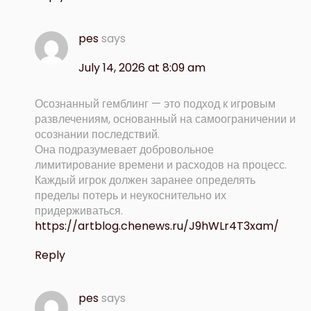
pes
says
July 14, 2026 at 8:09 am
Осознанный гемблинг — это подход к игровым
развлечениям, основанный на самоограничении и
осознании последствий.
Она подразумевает добровольное
лимитирование времени и расходов на процесс.
Каждый игрок должен заранее определять
пределы потерь и неукоснительно их
придерживаться.
https://artblog.chenews.ru/J9hWLr4T3xam/
Reply
pes
says