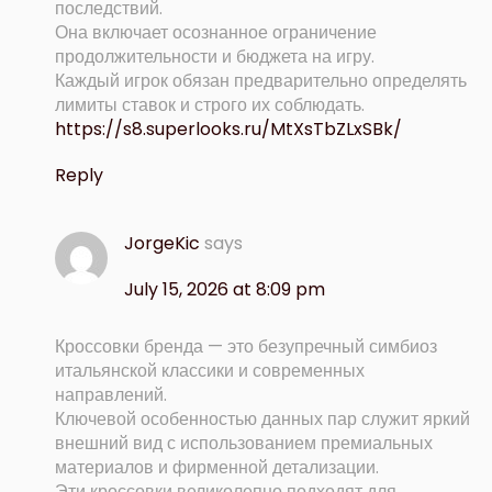
последствий.
Она включает осознанное ограничение
продолжительности и бюджета на игру.
Каждый игрок обязан предварительно определять
лимиты ставок и строго их соблюдать.
https://s8.superlooks.ru/MtXsTbZLxSBk/
Reply
JorgeKic
says
July 15, 2026 at 8:09 pm
Кроссовки бренда — это безупречный симбиоз
итальянской классики и современных
направлений.
Ключевой особенностью данных пар служит яркий
внешний вид с использованием премиальных
материалов и фирменной детализации.
Эти кроссовки великолепно подходят для